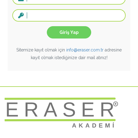
Giriş Yap
Sitemize kayıt olmak için
info@eraser.com.tr
adresine
kayıt olmak istediğinize dair mail atınız!