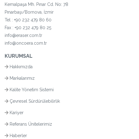
Kemalpaşa Mh. Pınar Cd. No: 78
Pınarbaşı/Bornova, İzmir
Tel :
+90 232 479 80 60
Fax : +90 232 479 80 25
info@eraser.com.tr
info@oncoera.com.tr
KURUMSAL
Hakkımızda
Markalarımız
Kalite Yönetim Sistemi
Çevresel Sürdürülebilirlik
Kariyer
Referans Ünitelerimiz
Haberler