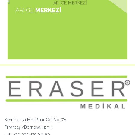
AR-GE
MERKEZİ
Kemalpaşa Mh. Pınar Cd. No: 78
Pınarbaşı/Bornova, İzmir
Tel :
+90 232 479 80 60