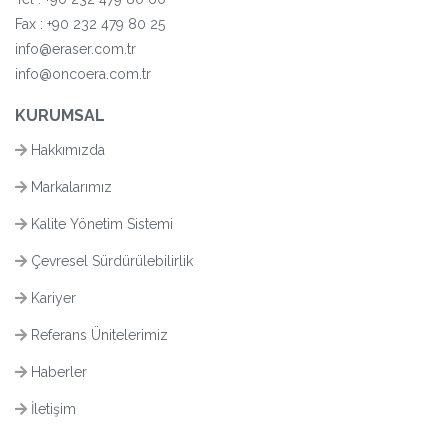
Fax : +90 232 479 80 25
info@eraser.com.tr
info@oncoera.com.tr
KURUMSAL
Hakkımızda
Markalarımız
Kalite Yönetim Sistemi
Çevresel Sürdürülebilirlik
Kariyer
Referans Ünitelerimiz
Haberler
İletişim