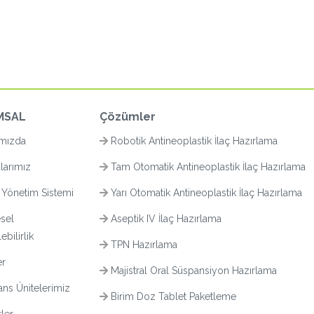
MSAL
Çözümler
mızda
Robotik Antineoplastik İlaç Hazırlama
larımız
Tam Otomatik Antineoplastik İlaç Hazırlama
 Yönetim Sistemi
Yarı Otomatik Antineoplastik İlaç Hazırlama
sel
Aseptik IV İlaç Hazırlama
bilirlik
TPN Hazırlama
er
Majistral Oral Süspansiyon Hazırlama
ns Ünitelerimiz
Birim Doz Tablet Paketleme