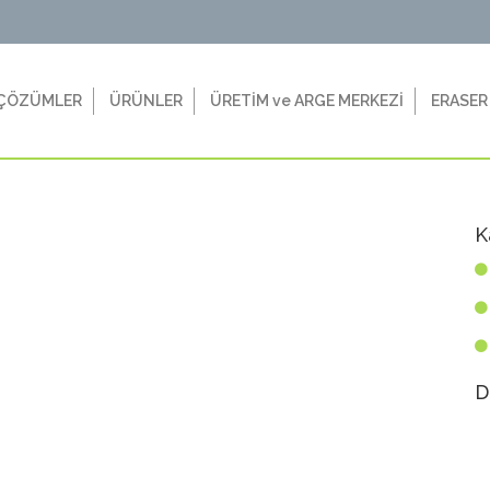
ÇÖZÜMLER
ÜRÜNLER
ÜRETİM ve ARGE MERKEZİ
ERASER
K
D