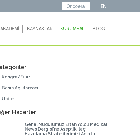
Oncoera
EN
 AKADEMİ
KAYNAKLAR
KURUMSAL
BLOG
ategoriler
Kongre/Fuar
Basın Açıklaması
Ünite
iğer Haberler
Genel Müdürümüz Ertan Yolcu Medikal
News Dergisi'ne Aseptik İlaç
Hazırlama Stratejilerimizi Anlattı