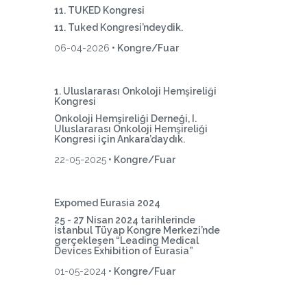
11. TUKED Kongresi
11. Tuked Kongresi’ndeydik.
06-04-2026
• Kongre/Fuar
1. Uluslararası Onkoloji Hemşireliği
Kongresi
Onkoloji Hemşireliği Derneği, I.
Uluslararası Onkoloji Hemşireliği
Kongresi için Ankara’daydık.
22-05-2025
• Kongre/Fuar
Expomed Eurasia 2024
25 - 27 Nisan 2024 tarihlerinde
İstanbul Tüyap Kongre Merkezi’nde
gerçekleşen “Leading Medical
Devices Exhibition of Eurasia”
01-05-2024
• Kongre/Fuar