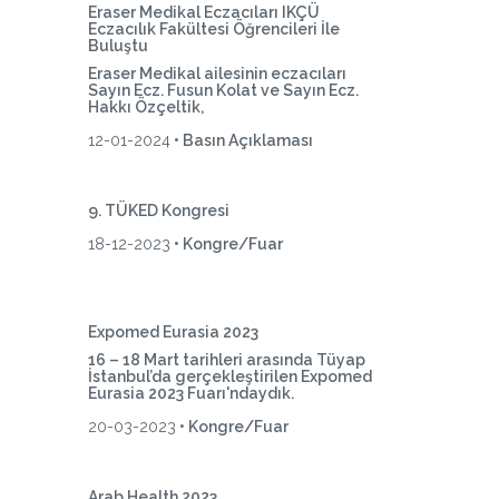
Eraser Medikal Eczacıları IKÇÜ
Eczacılık Fakültesi Öğrencileri İle
Buluştu
Eraser Medikal ailesinin eczacıları
Sayın Ecz. Fusun Kolat ve Sayın Ecz.
Hakkı Özçeltik,
12-01-2024
• Basın Açıklaması
9. TÜKED Kongresi
18-12-2023
• Kongre/Fuar
Expomed Eurasia 2023
16 – 18 Mart tarihleri arasında Tüyap
İstanbul’da gerçekleştirilen Expomed
Eurasia 2023 Fuarı'ndaydık.
20-03-2023
• Kongre/Fuar
Arab Health 2023