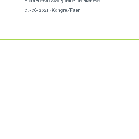
distribütörü olduğumuz ürünlerimiz
07-06-2021
• Kongre/Fuar