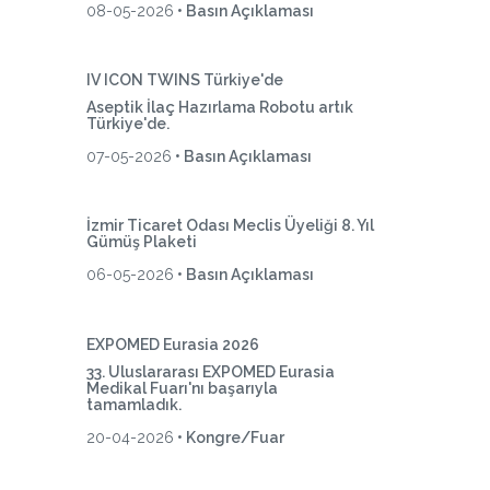
08-05-2026
• Basın Açıklaması
IV ICON TWINS Türkiye'de
Aseptik İlaç Hazırlama Robotu artık
Türkiye'de.
07-05-2026
• Basın Açıklaması
İzmir Ticaret Odası Meclis Üyeliği 8. Yıl
Gümüş Plaketi
06-05-2026
• Basın Açıklaması
EXPOMED Eurasia 2026
33. Uluslararası EXPOMED Eurasia
Medikal Fuarı'nı başarıyla
tamamladık.
20-04-2026
• Kongre/Fuar