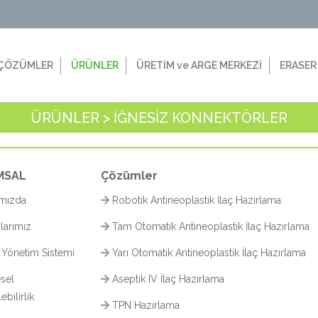
ÇÖZÜMLER
ÜRÜNLER
ÜRETİM ve ARGE MERKEZİ
ERASER
ÜRÜNLER > İĞNESİZ KONNEKTÖRLER
MSAL
Çözümler
mızda
Robotik Antineoplastik İlaç Hazırlama
larımız
Tam Otomatik Antineoplastik İlaç Hazırlama
 Yönetim Sistemi
Yarı Otomatik Antineoplastik İlaç Hazırlama
sel
Aseptik IV İlaç Hazırlama
bilirlik
TPN Hazırlama