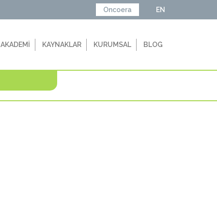
Oncoera
EN
 AKADEMİ
KAYNAKLAR
KURUMSAL
BLOG