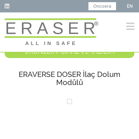
Oncoera
EN
ÜRÜNLER > CİHAZ VE YAZILIM
ERAVERSE DOSER İlaç Dolum
Modülü