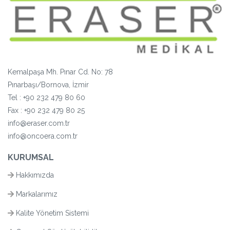
Kemalpaşa Mh. Pınar Cd. No: 78
Pınarbaşı/Bornova, İzmir
Tel :
+90 232 479 80 60
Fax : +90 232 479 80 25
info@eraser.com.tr
info@oncoera.com.tr
KURUMSAL
Hakkımızda
Markalarımız
Kalite Yönetim Sistemi