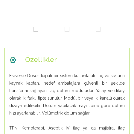
Özellikler
Eraverse Doser, kapalı bir sistem kullanılarak ilaç ve sıvıların
kaynak kaptan, hedef ambalajlara güvenli bir şekilde
transferini sağlayan ilaç dolum modülüdür. Yatay ve dikey
olarak iki farklı tipte sunulur. Modül bir veya iki kanallı olarak
dizayn edilebilir. Dolum yapılacak mayi tipine göre dolum
hızı ayarlanabilir. Volümetrik dolum sağlar.
TPN, Kemoterapi, Aseptik IV ilaç ya da majistral ilaç