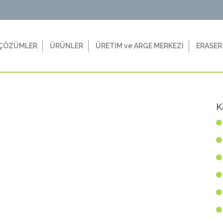
ÇÖZÜMLER
ÜRÜNLER
ÜRETİM ve ARGE MERKEZİ
ERASER
K