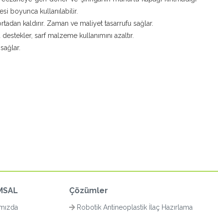
esi boyunca kullanılabilir.
rtadan kaldırır. Zaman ve maliyet tasarrufu sağlar.
 destekler, sarf malzeme kullanımını azaltır.
sağlar.
MSAL
Çözümler
mızda
Robotik Antineoplastik İlaç Hazırlama