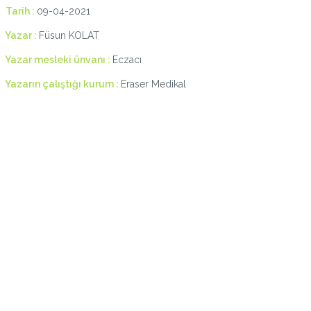
Tarih :
09-04-2021
Yazar :
Füsun KOLAT
Yazar mesleki ünvanı :
Eczacı
Yazarın çalıştığı kurum :
Eraser Medikal