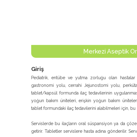
Merkezi Aseptik Or
Giriş
Pediatrik, entübe ve yutma zorluğu olan hastalar 
gastronomi yolu, cerrahi Jejunostomi yolu, perküt
tablet/kapsül formunda ilaç tedavilerinin uygulanması
yoğun bakım üniteleri, erişkin yoğun bakım üniteler
tablet formundaki ilaç tedavilerini alabilmeleri için, b
Servislerde bu ilaçların oral süspansiyon ya da çözel
getirir. Tabletler servislere hasta adına gönderilir. Se