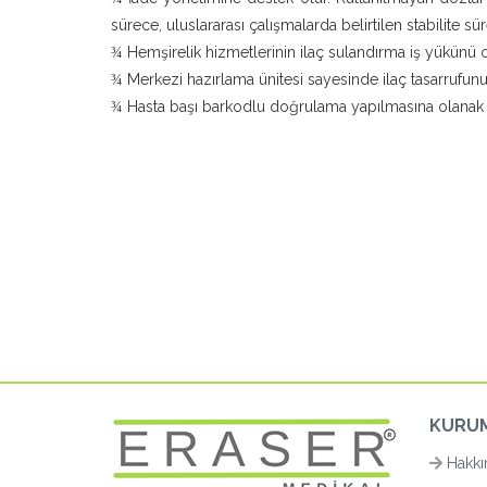
sürece, uluslararası çalışmalarda belirtilen stabilite sür
Hemşirelik hizmetlerinin ilaç sulandırma iş yükünü o
¾
Merkezi hazırlama ünitesi sayesinde ilaç tasarrufunu
¾
Hasta başı barkodlu doğrulama yapılmasına olanak 
¾
KURU
Hakkı