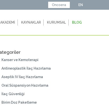
Oncoera
EN
 AKADEMİ
KAYNAKLAR
KURUMSAL
BLOG
ategoriler
Kanser ve Kemoterapi
Antineoplastik İlaç Hazırlama
Aseptik IV İlaç Hazırlama
Oral Süspansiyon Hazırlama
İlaç Güvenliği
Birim Doz Paketleme