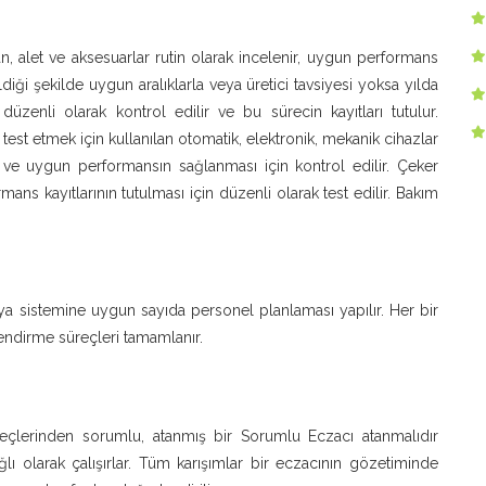
n, alet ve aksesuarlar rutin olarak incelenir, uygun performans
ldiği şekilde uygun aralıklarla veya üretici tavsiyesi yoksa yılda
düzenli olarak kontrol edilir ve bu sürecin kayıtları tutulur.
test etmek için kullanılan otomatik, elektronik, mekanik cihazlar
lir ve uygun performansın sağlanması için kontrol edilir. Çeker
ans kayıtlarının tutulması için düzenli olarak test edilir. Bakım
ya sistemine uygun sayıda personel planlaması yapılır. Her bir
lendirme süreçleri tamamlanır.
reçlerinden sorumlu, atanmış bir Sorumlu Eczacı atanmalıdır
ı olarak çalışırlar. Tüm karışımlar bir eczacının gözetiminde