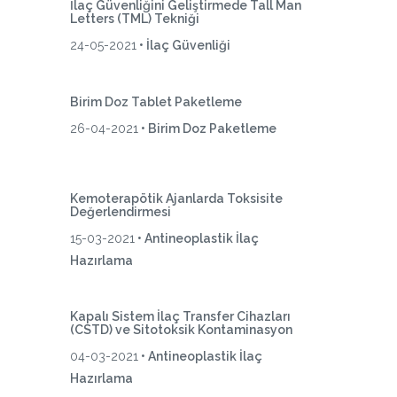
İlaç Güvenliğini Geliştirmede Tall Man
Letters (TML) Tekniği
24-05-2021
• İlaç Güvenliği
Birim Doz Tablet Paketleme
26-04-2021
• Birim Doz Paketleme
Kemoterapötik Ajanlarda Toksisite
Değerlendirmesi
15-03-2021
• Antineoplastik İlaç
Hazırlama
Kapalı Sistem İlaç Transfer Cihazları
(CSTD) ve Sitotoksik Kontaminasyon
04-03-2021
• Antineoplastik İlaç
Hazırlama