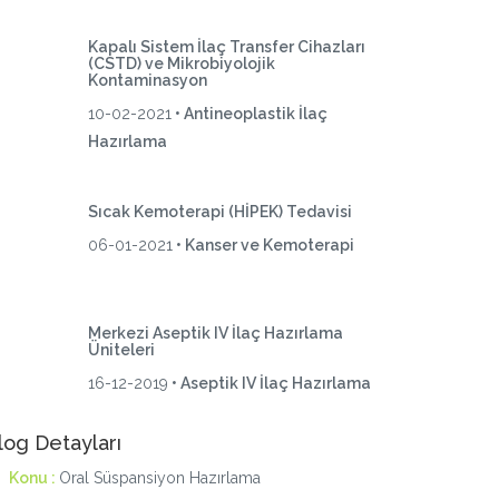
Kapalı Sistem İlaç Transfer Cihazları
(CSTD) ve Mikrobiyolojik
Kontaminasyon
10-02-2021
• Antineoplastik İlaç
Hazırlama
Sıcak Kemoterapi (HİPEK) Tedavisi
06-01-2021
• Kanser ve Kemoterapi
Merkezi Aseptik IV İlaç Hazırlama
Üniteleri
16-12-2019
• Aseptik IV İlaç Hazırlama
log Detayları
Konu :
Oral Süspansiyon Hazırlama