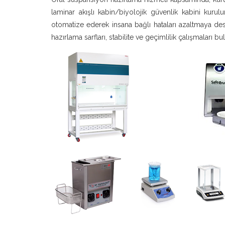
laminar akışlı kabin/biyolojik güvenlik kabini kuru
otomatize ederek insana bağlı hataları azaltmaya dest
hazırlama sarfları, stabilite ve geçimlilik çalışmaları 