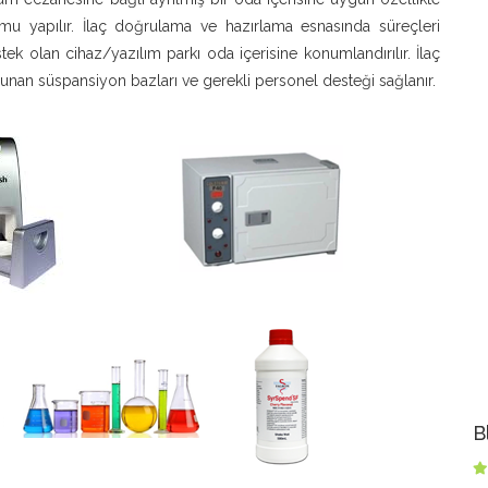
lumu yapılır. İlaç doğrulama ve hazırlama esnasında süreçleri
ek olan cihaz/yazılım parkı oda içerisine konumlandırılır. İlaç
bulunan süspansiyon bazları ve gerekli personel desteği sağlanır.
B