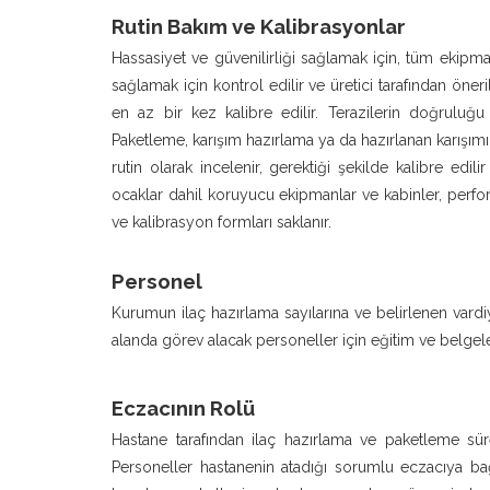
Rutin Bakım ve Kalibrasyonlar
Hassasiyet ve güvenilirliği sağlamak için, tüm ekipma
sağlamak için kontrol edilir ve üretici tarafından öneri
en az bir kez kalibre edilir. Terazilerin doğruluğu 
Paketleme, karışım hazırlama ya da hazırlanan karışımı 
rutin olarak incelenir, gerektiği şekilde kalibre edi
ocaklar dahil koruyucu ekipmanlar ve kabinler, perform
ve kalibrasyon formları saklanır.
Personel
Kurumun ilaç hazırlama sayılarına ve belirlenen vardi
alanda görev alacak personeller için eğitim ve belge
Eczacının Rolü
Hastane tarafından ilaç hazırlama ve paketleme sü
Personeller hastanenin atadığı sorumlu eczacıya bağl