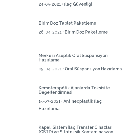
24-05-2021
• İlaç Güvenliği
Birim Doz Tablet Paketleme
26-04-2021
• Birim Doz Paketleme
Merkezi Aseptik Oral Süspansiyon
Hazırlama
09-04-2021
• Oral Süspansiyon Hazırlama
Kemoterapötik Ajanlarda Toksisite
Değerlendirmesi
15-03-2021
• Antineoplastik İlaç
Hazırlama
Kapalı Sistem İlaç Transfer Cihazları
(CSTD) ve Sitotoksik Kontaminasyon