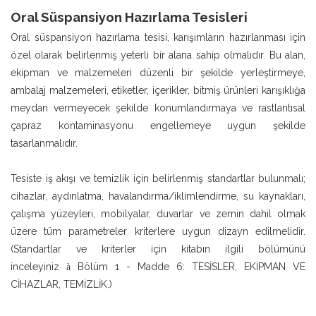
Oral Süspansiyon Hazırlama Tesisleri
Oral süspansiyon hazırlama tesisi, karışımların hazırlanması için
özel olarak belirlenmiş yeterli bir alana sahip olmalıdır. Bu alan,
ekipman ve malzemeleri düzenli bir şekilde yerleştirmeye,
ambalaj malzemeleri, etiketler, içerikler, bitmiş ürünleri karışıklığa
meydan vermeyecek şekilde konumlandırmaya ve rastlantısal
çapraz kontaminasyonu engellemeye uygun şekilde
tasarlanmalıdır.
Tesiste iş akışı ve temizlik için belirlenmiş standartlar bulunmalı;
cihazlar, aydınlatma, havalandırma/iklimlendirme, su kaynakları,
çalışma yüzeyleri, mobilyalar, duvarlar ve zemin dahil olmak
üzere tüm parametreler kriterlere uygun dizayn edilmelidir.
(Standartlar ve kriterler için kitabın ilgili bölümünü
inceleyiniz
Bölüm 1 - Madde 6: TESİSLER, EKİPMAN VE
à
CİHAZLAR, TEMİZLİK.)