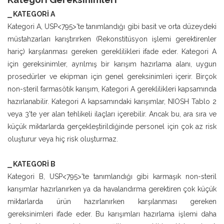
⎯ KATEGORİ A
Kategori A, USP<795>'te tanımlandığı gibi basit ve orta düzeydeki
müstahzarları karıştırırken (Rekonstitüsyon işlemi gerektirenler
hariç) karşılanması gereken gereklilikleri ifade eder. Kategori A
için gereksinimler, ayrılmış bir karışım hazırlama alanı, uygun
prosedürler ve ekipman için genel gereksinimleri içerir. Birçok
non-steril farmasötik karışım, Kategori A gereklilikleri kapsamında
hazırlanabilir. Kategori A kapsamındaki karışımlar, NIOSH Tablo 2
veya 3'te yer alan tehlikeli ilaçları içerebilir. Ancak bu, ara sıra ve
küçük miktarlarda gerçekleştirildiğinde personel için çok az risk
oluşturur veya hiç risk oluşturmaz.
⎯ KATEGORİ B
Kategori B, USP<795>'te tanımlandığı gibi karmaşık non-steril
karışımlar hazırlanırken ya da havalandırma gerektiren çok küçük
miktarlarda ürün hazırlanırken karşılanması gereken
gereksinimleri ifade eder. Bu karışımları hazırlama işlemi daha