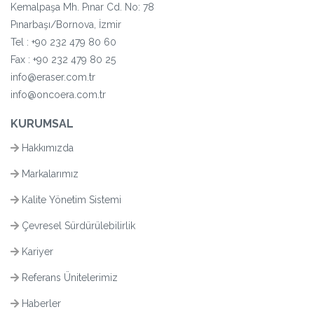
Kemalpaşa Mh. Pınar Cd. No: 78
Pınarbaşı/Bornova, İzmir
Tel :
+90 232 479 80 60
Fax : +90 232 479 80 25
info@eraser.com.tr
info@oncoera.com.tr
KURUMSAL
Hakkımızda
Markalarımız
Kalite Yönetim Sistemi
Çevresel Sürdürülebilirlik
Kariyer
Referans Ünitelerimiz
Haberler