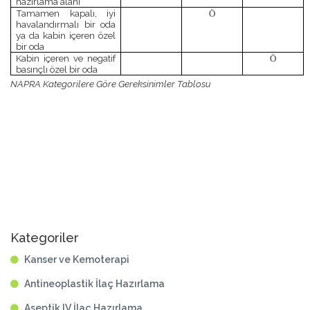
hazırlama alanı
Tamamen kapalı, iyi
Ö
havalandırmalı bir oda
ya da kabin içeren özel
bir oda
Kabin içeren ve negatif
Ö
basınçlı özel bir oda
NAPRA Kategorilere Göre Gereksinimler Tablosu
Kategoriler
Kanser ve Kemoterapi
Antineoplastik İlaç Hazırlama
Aseptik IV İlaç Hazırlama