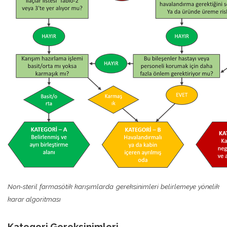
Non-steril farmasötik karışımlarda gereksinimleri belirlemeye yönelik
karar algoritması
Kategori Gereksinimleri