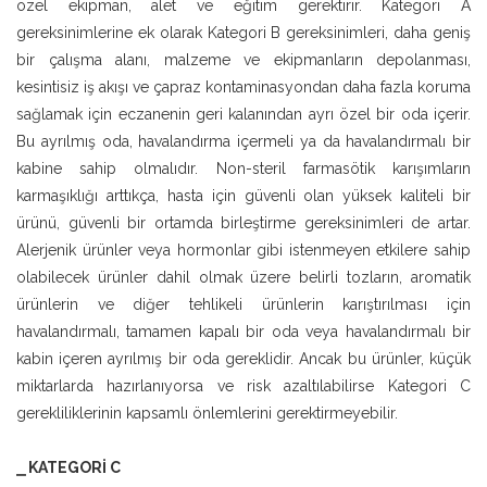
özel ekipman, alet ve eğitim gerektirir. Kategori A
gereksinimlerine ek olarak Kategori B gereksinimleri, daha geniş
bir çalışma alanı, malzeme ve ekipmanların depolanması,
kesintisiz iş akışı ve çapraz kontaminasyondan daha fazla koruma
sağlamak için eczanenin geri kalanından ayrı özel bir oda içerir.
Bu ayrılmış oda, havalandırma içermeli ya da havalandırmalı bir
kabine sahip olmalıdır. Non-steril farmasötik karışımların
karmaşıklığı arttıkça, hasta için güvenli olan yüksek kaliteli bir
ürünü, güvenli bir ortamda birleştirme gereksinimleri de artar.
Alerjenik ürünler veya hormonlar gibi istenmeyen etkilere sahip
olabilecek ürünler dahil olmak üzere belirli tozların, aromatik
ürünlerin ve diğer tehlikeli ürünlerin karıştırılması için
havalandırmalı, tamamen kapalı bir oda veya havalandırmalı bir
kabin içeren ayrılmış bir oda gereklidir. Ancak bu ürünler, küçük
miktarlarda hazırlanıyorsa ve risk azaltılabilirse Kategori C
gerekliliklerinin kapsamlı önlemlerini gerektirmeyebilir.
⎯ KATEGORİ C